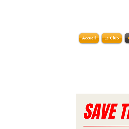
Accueil
Le Club