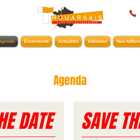
Agenda
Évènements
Actualités
Adhésion
Nos Adhére
Agenda