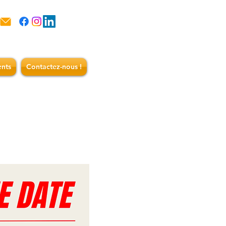
nts
Contactez-nous !